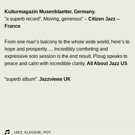
Kulturmagazin Musenblaetter, Germany.
“a superb record”. Moving, generous” –
Citizen Jazz –
France
From one man’s balcony to the whole wide world, here’s to
hope and prosperity…. Incredibly comforting and
expressive solo session is the end result. Ploug speaks to
peace and calm with incredible clarity.
All About Jazz US
“superb album”.
Jazzviews UK
JAZZ, KLASSISK, POP