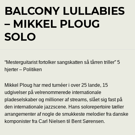
BALCONY LULLABIES
– MIKKEL PLOUG
SOLO
“Mesterguitarist fortolker sangskatten så tårren triller” 5
hjerter – Politiken
Mikkel Ploug har med turnéer i over 25 lande, 15
udgivelser på velrenommerede internationale
pladeselskaber og millioner af streams, slået sig fast på
den internationale jazzscene.
Hans solorepertoire tæller
arrangementer af nogle de smukkeste melodier fra danske
komponister fra Carl Nielsen til Bent Sørensen.