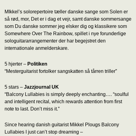
MIkkel’s solorepertoire tæller danske sange som Solen er
så rød, mor, Det er i dag et vejr, samt danske sommersange
som Du danske sommer jeg elsker dig og
klassikere som
Somewhere Over The Rainbow, spillet i nye forunderlige
sologuitararrangementer der har begejstret den
internationale anmelderskare.
5 hjerter –
Politiken
“Mesterguitarist fortolker sangskatten så tårren triller”
5 stars –
Jazzjournal UK
“Balcony Lullabies is simply deeply enchanting…. “soulful
and intelligent recital, which rewards attention from first
note to last. Don’t miss it.”
Since hearing danish guitarist Mikkel Plougs Balcony
Lullabies I just can’t stop dreaming –