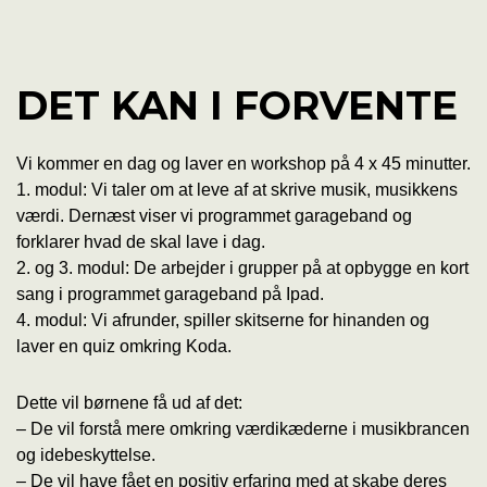
DET KAN I FORVENTE
Vi kommer en dag og laver en workshop på 4 x 45 minutter.
1. modul: Vi taler om at leve af at skrive musik, musikkens
værdi. Dernæst viser vi programmet garageband og
forklarer hvad de skal lave i dag.
2. og 3. modul: De arbejder i grupper på at opbygge en kort
sang i programmet garageband på Ipad.
4. modul: Vi afrunder, spiller skitserne for hinanden og
laver en quiz omkring Koda.
Dette vil børnene få ud af det:
– De vil forstå mere omkring værdikæderne i musikbrancen
og idebeskyttelse.
– De vil have fået en positiv erfaring med at skabe deres