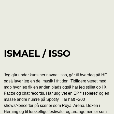
ISMAEL / ISSO
Jeg går under kunstner navnet Isso, går til hverdag på HF
også laver jeg en del musik i fritiden. Tidligere været med i
mgp hvor jeg fik en anden plads også har jeg stillet op i X
Factor og chat records. Har udgivet en EP “Issoleret” og en
masse andre numre på Spotify. Har haft +200
shows/koncerter på scener som Royal Arena, Boxen i
Herning og til forskellige festivaler og arrangementer som