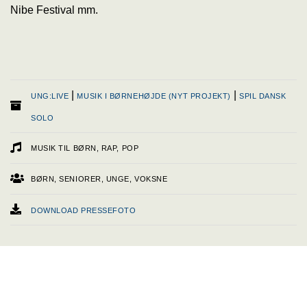
Nibe Festival mm.
|
|
UNG:LIVE
MUSIK I BØRNEHØJDE (NYT PROJEKT)
SPIL DANSK
SOLO
MUSIK TIL BØRN, RAP, POP
BØRN, SENIORER, UNGE, VOKSNE
DOWNLOAD PRESSEFOTO
WEBSITE
FACEBOOK
YOUTUBE
SPOTIFY
INSTAGRAM