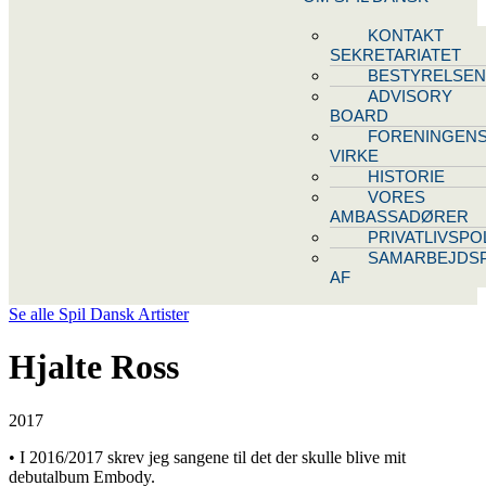
KONTAKT
SEKRETARIATET
BESTYRELSEN
ADVISORY
BOARD
FORENINGEN
VIRKE
HISTORIE
VORES
AMBASSADØRER
PRIVATLIVSPOL
SAMARBEJDSP
AF
Se alle Spil Dansk Artister
Hjalte Ross
2017
• I 2016/2017 skrev jeg sangene til det der skulle blive mit
debutalbum
Embody
.