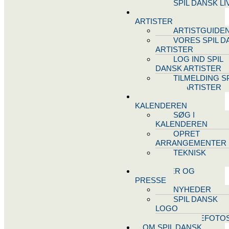
SPIL DANSK LI
VORES
ARTISTER
ARTISTGUIDE
VORES SPIL D
ARTISTER
LOG IND SPIL
DANSK ARTISTER
TILMELDING SP
DANSK ARTISTER
SPIL DANSK
KALENDEREN
SØG I
KALENDEREN
OPRET
ARRANGEMENTER
TEKNISK
SUPPORT
NYHEDER OG
PRESSE
NYHEDER
SPIL DANSK
LOGO
PRESSEFOTO
OM SPIL DANSK