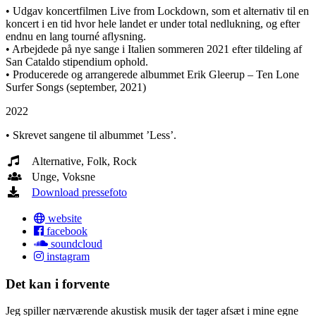
• Udgav koncertfilmen
Live from Lockdown
, som et alternativ til en
koncert i en tid hvor hele landet er under total nedlukning, og efter
endnu en lang tourné aflysning.
• Arbejdede på nye sange i Italien sommeren 2021 efter tildeling af
San Cataldo stipendium ophold.
• Producerede og arrangerede albummet
Erik Gleerup – Ten Lone
Surfer Songs
(september, 2021)
2022
• Skrevet sangene til albummet ’Less’.
Alternative, Folk, Rock
Unge, Voksne
Download pressefoto
website
facebook
soundcloud
instagram
Det kan i forvente
Jeg spiller nærværende akustisk musik der tager afsæt i mine egne