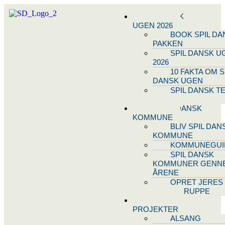
SPIL DANSK
UGEN 2026
BOOK SPIL DA
PAKKEN
SPIL DANSK U
2026
10 FAKTA OM S
DANSK UGEN
SPIL DANSK T
OG NODE
BLIV SPIL DANSK
KOMMUNE
BLIV SPIL DAN
KOMMUNE
KOMMUNEGUI
SPIL DANSK
KOMMUNER GENN
ÅRENE
OPRET JERES
STYREGRUPPE
SPIL DANSK
PROJEKTER
ALSANG