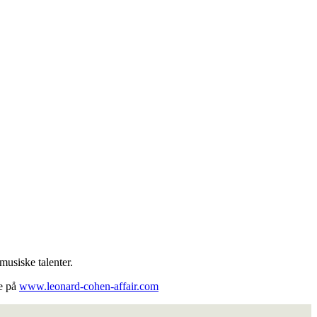
musiske talenter.
re på
www.leonard-cohen-affair.com