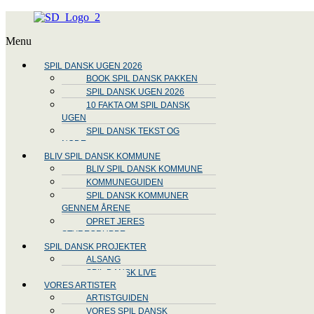
Menu
SPIL DANSK UGEN 2026
BOOK SPIL DANSK PAKKEN
SPIL DANSK UGEN 2026
10 FAKTA OM SPIL DANSK
UGEN
SPIL DANSK TEKST OG
NODE
BLIV SPIL DANSK KOMMUNE
BLIV SPIL DANSK KOMMUNE
KOMMUNEGUIDEN
SPIL DANSK KOMMUNER
GENNEM ÅRENE
OPRET JERES
STYREGRUPPE
SPIL DANSK PROJEKTER
ALSANG
SPIL DANSK LIVE
VORES ARTISTER
ARTISTGUIDEN
VORES SPIL DANSK