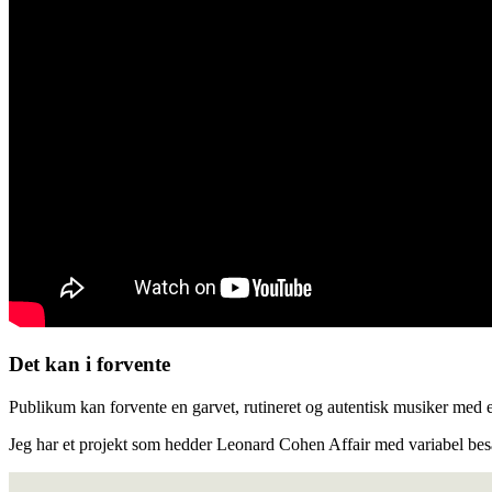
Det kan i forvente
Publikum kan forvente en garvet, rutineret og autentisk musiker med en
Jeg har et projekt som hedder Leonard Cohen Affair med variabel b