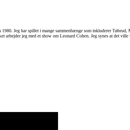
siden 1980. Jeg har spillet i mange sammenhænge som inkluderer Tøbrud,
ikket arbejder jeg med et show om Leonard Cohen. Jeg synes at det ville 