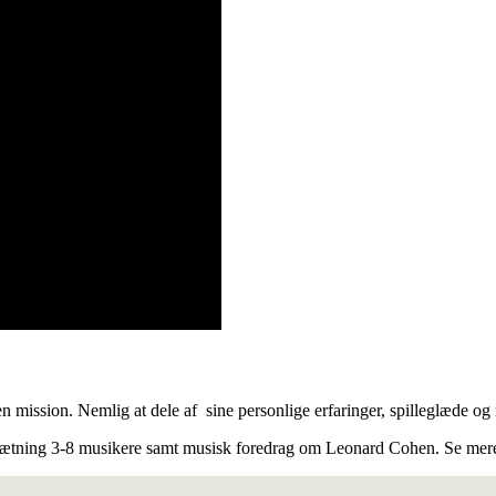
 mission. Nemlig at dele af sine personlige erfaringer, spilleglæde og 
esætning 3-8 musikere samt musisk foredrag om Leonard Cohen. Se me