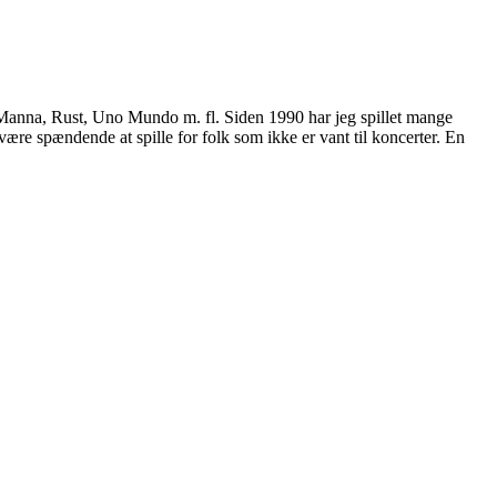
 Manna, Rust, Uno Mundo m. fl. Siden 1990 har jeg spillet mange
være spændende at spille for folk som ikke er vant til koncerter. En