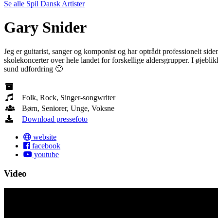
Se alle Spil Dansk Artister
Gary Snider
Jeg er guitarist, sanger og komponist og har optrådt professionelt 
skolekoncerter over hele landet for forskellige aldersgrupper. I øjebl
sund udfordring 🙂
Folk, Rock, Singer-songwriter
Børn, Seniorer, Unge, Voksne
Download pressefoto
website
facebook
youtube
Video