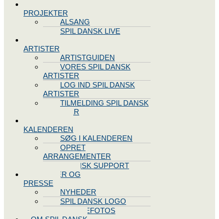
SPIL DANSK
PROJEKTER
ALSANG
SPIL DANSK LIVE
VORES
ARTISTER
ARTISTGUIDEN
VORES SPIL DANSK
ARTISTER
LOG IND SPIL DANSK
ARTISTER
TILMELDING SPIL DANSK
ARTISTER
SPIL DANSK
KALENDEREN
SØG I KALENDEREN
OPRET
ARRANGEMENTER
TEKNISK SUPPORT
NYHEDER OG
PRESSE
NYHEDER
SPIL DANSK LOGO
PRESSEFOTOS