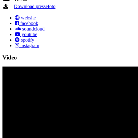
Download pressefoto
website
facebook
soundcloud
youtube
spotify
instagram
Video