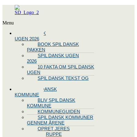
Menu
SPIL DANSK
UGEN 2026
BOOK SPIL DANSK
PAKKEN
SPIL DANSK UGEN
2026
10 FAKTA OM SPIL DANSK
UGEN
SPIL DANSK TEKST OG
NODE
BLIV SPIL DANSK
KOMMUNE
BLIV SPIL DANSK
KOMMUNE
KOMMUNEGUIDEN
SPIL DANSK KOMMUNER
GENNEM ÅRENE
OPRET JERES
STYREGRUPPE