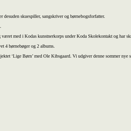
 desuden skuespiller, sangskriver og børnebogsforfatter.
.
 jeg været med i Kodas kunstnerkorps under Koda Skolekontakt og har sk
vet 4 børnebøger og 2 albums.
jektet ‘Lige Børn’ med Ole Kibsgaard. Vi udgiver denne sommer nye sa