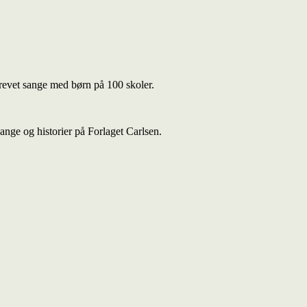
revet sange med børn på 100 skoler.
nge og historier på Forlaget Carlsen.