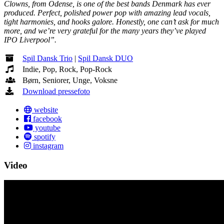
Clowns, from Odense, is one of the best bands Denmark has ever
produced. Perfect, polished power pop with amazing lead vocals,
tight harmonies, and hooks galore. Honestly, one can’t ask for much
more, and we’re very grateful for the many years they’ve played
IPO Liverpool”.
Spil Dansk Trio
|
Spil Dansk DUO
Indie, Pop, Rock, Pop-Rock
Børn, Seniorer, Unge, Voksne
Download pressefoto
website
facebook
youtube
spotify
instagram
Video