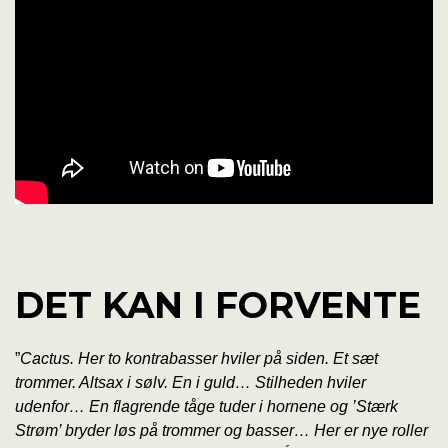
DET KAN I FORVENTE
”
Cactus. Her to kontrabasser hviler på siden. Et sæt
trommer. Altsax i sølv. En i guld… Stilheden hviler
udenfor… En flagrende tåge tuder i hornene og ’Stærk
Strøm’ bryder løs på trommer og basser… Her er nye roller