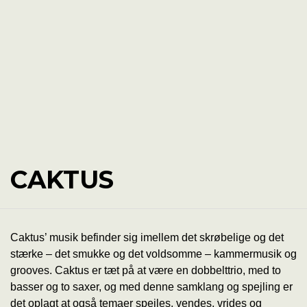
CAKTUS
Caktus’ musik befinder sig imellem det skrøbelige og det
stærke – det smukke og det voldsomme – kammermusik og
grooves. Caktus er tæt på at være en dobbelttrio, med to
basser og to saxer, og med denne samklang og spejling er
det oplagt at også temaer spejles, vendes, vrides og