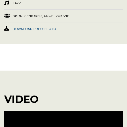
JAZZ
BØRN, SENIORER, UNGE, VOKSNE
DOWNLOAD PRESSEFOTO
WEBSITE
FACEBOOK
SOUNDCLOUD
INSTAGRAM
VIDEO