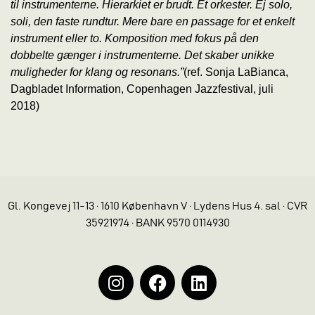
til instrumenterne. Hierarkiet er brudt. Ét orkester. Ej solo,
soli, den faste rundtur. Mere bare en passage for et enkelt
instrument eller to. Komposition med fokus på den
dobbelte gænger i instrumenterne. Det skaber unikke
muligheder for klang og resonans.”
(ref. Sonja LaBianca,
Dagbladet Information, Copenhagen Jazzfestival, juli
2018)
Gl. Kongevej 11-13 · 1610 København V · Lydens Hus 4. sal · CVR
35921974 · BANK 9570 0114930