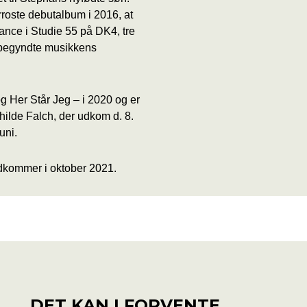
roste debutalbum i 2016, at
mance i Studie 55 på DK4, tre
 begyndte musikkens
g Her Står Jeg – i 2020 og er
hilde Falch, der udkom d. 8.
uni.
 udkommer i oktober 2021.
DCLOUD
YOUTUBE
SPOTIFY
INSTAG
DET KAN I FORVENTE