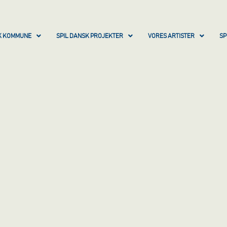
SK KOMMUNE
SPIL DANSK PROJEKTER
VORES ARTISTER
SP