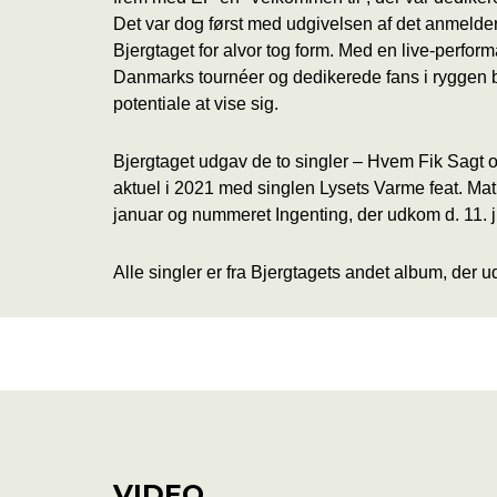
Det var dog først med udgivelsen af det anmelder
Bjergtaget for alvor tog form. Med en live-perfor
Danmarks tournéer og dedikerede fans i ryggen
potentiale at vise sig.
Bjergtaget udgav de to singler – Hvem Fik Sagt o
aktuel i 2021 med singlen Lysets Varme feat. Mat
januar og nummeret Ingenting, der udkom d. 11. j
Alle singler er fra Bjergtagets andet album, der
WEBSITE
FACEBOOK
SOUN
VIDEO