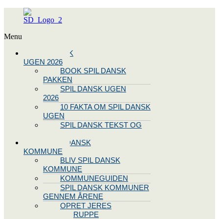
Menu
SPIL DANSK
UGEN 2026
BOOK SPIL DANSK
PAKKEN
SPIL DANSK UGEN
2026
10 FAKTA OM SPIL DANSK
UGEN
SPIL DANSK TEKST OG
NODE
BLIV SPIL DANSK
KOMMUNE
BLIV SPIL DANSK
KOMMUNE
KOMMUNEGUIDEN
SPIL DANSK KOMMUNER
GENNEM ÅRENE
OPRET JERES
STYREGRUPPE