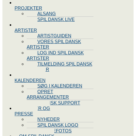
SPIL DANSK
PROJEKTER
ALSANG
SPIL DANSK LIVE
VORES
ARTISTER
ARTISTGUIDEN
VORES SPIL DANSK
ARTISTER
LOG IND SPIL DANSK
ARTISTER
TILMELDING SPIL DANSK
ARTISTER
SPIL DANSK
KALENDEREN
SØG I KALENDEREN
OPRET
ARRANGEMENTER
TEKNISK SUPPORT
NYHEDER OG
PRESSE
NYHEDER
SPIL DANSK LOGO
PRESSEFOTOS