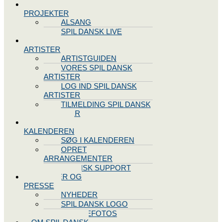
SPIL DANSK
PROJEKTER
ALSANG
SPIL DANSK LIVE
VORES
ARTISTER
ARTISTGUIDEN
VORES SPIL DANSK
ARTISTER
LOG IND SPIL DANSK
ARTISTER
TILMELDING SPIL DANSK
ARTISTER
SPIL DANSK
KALENDEREN
SØG I KALENDEREN
OPRET
ARRANGEMENTER
TEKNISK SUPPORT
NYHEDER OG
PRESSE
NYHEDER
SPIL DANSK LOGO
PRESSEFOTOS