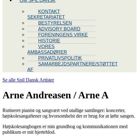
OM SPIL DANSK
KONTAKT
SEKRETARIATET
BESTYRELSEN
ADVISORY BOARD
FORENINGENS VIRKE
HISTORIE
VORES
AMBASSADØRER
PRIVATLIVSPOLITIK
SAMARBEJDSPARTNERE/STØTTET
AF
Se alle Spil Dansk Artister
Arne Andreasen / Arne A
Rutineret pianist og sangvært ved utallige samlinger: koncerter,
højskolesangaftener og hvorsomhelst der er brug for at løfte sangen.
Højskolesangbogen er min grundbog og kommunikationen med
publikum er mit hjerteblod.