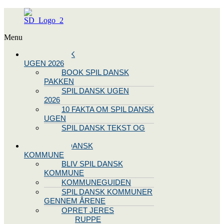
Menu
SPIL DANSK
UGEN 2026
BOOK SPIL DANSK
PAKKEN
SPIL DANSK UGEN
2026
10 FAKTA OM SPIL DANSK
UGEN
SPIL DANSK TEKST OG
NODE
BLIV SPIL DANSK
KOMMUNE
BLIV SPIL DANSK
KOMMUNE
KOMMUNEGUIDEN
SPIL DANSK KOMMUNER
GENNEM ÅRENE
OPRET JERES
STYREGRUPPE