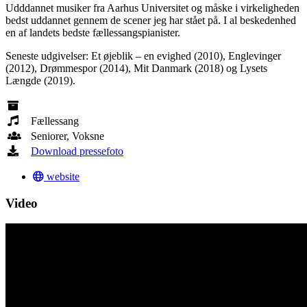
Udddannet musiker fra Aarhus Universitet og måske i virkeligheden
bedst uddannet gennem de scener jeg har stået på. I al beskedenhed
en af landets bedste fællessangspianister.
Seneste udgivelser: Et øjeblik – en evighed (2010), Englevinger
(2012), Drømmespor (2014), Mit Danmark (2018) og Lysets
Længde (2019).
Fællessang
Seniorer, Voksne
Download pressefoto
website
Video