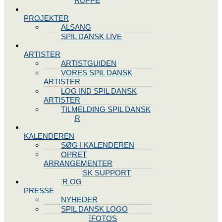
STYREGRUPPE
SPIL DANSK
PROJEKTER
ALSANG
SPIL DANSK LIVE
VORES
ARTISTER
ARTISTGUIDEN
VORES SPIL DANSK
ARTISTER
LOG IND SPIL DANSK
ARTISTER
TILMELDING SPIL DANSK
ARTISTER
SPIL DANSK
KALENDEREN
SØG I KALENDEREN
OPRET
ARRANGEMENTER
TEKNISK SUPPORT
NYHEDER OG
PRESSE
NYHEDER
SPIL DANSK LOGO
PRESSEFOTOS