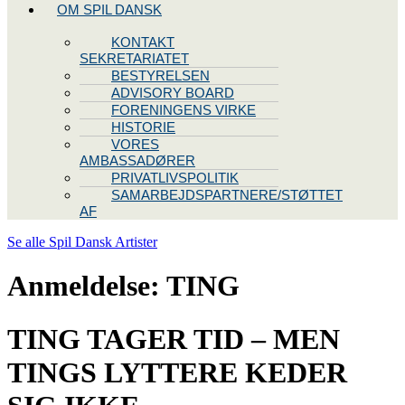
OM SPIL DANSK
KONTAKT
SEKRETARIATET
BESTYRELSEN
ADVISORY BOARD
FORENINGENS VIRKE
HISTORIE
VORES
AMBASSADØRER
PRIVATLIVSPOLITIK
SAMARBEJDSPARTNERE/STØTTET
AF
Se alle Spil Dansk Artister
Anmeldelse: TING
TING TAGER TID – MEN
TINGS LYTTERE KEDER