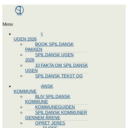
Menu
SPIL DANSK
UGEN 2026
BOOK SPIL DANSK
PAKKEN
SPIL DANSK UGEN
2026
10 FAKTA OM SPIL DANSK
UGEN
SPIL DANSK TEKST OG
NODE
BLIV SPIL DANSK
KOMMUNE
BLIV SPIL DANSK
KOMMUNE
KOMMUNEGUIDEN
SPIL DANSK KOMMUNER
GENNEM ÅRENE
OPRET JERES