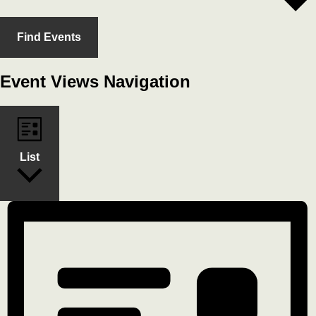
Find Events
Event Views Navigation
List