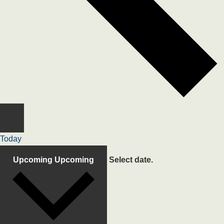
Today
Upcoming
Upcoming
Select date.