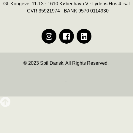
Gl. Kongevej 11-13 · 1610 København V · Lydens Hus 4. sal
· CVR 35921974 · BANK 9570 0114930
© 2023 Spil Dansk. All Rights Reserved.
https://iintelligent.dk