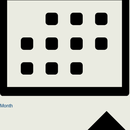
Month