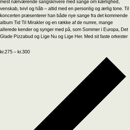
mest nærværende sangskrivere med sange om kærlighed,
venskab, tvivl og håb – altid med en personlig og ærlig tone. Til
koncerten præsenterer han både nye sange fra det kommende
album Tid Til Mirakler og en række af de numre, mange
allerede kender og synger med på, som Sommer i Europa, Det
Glade Pizzabud og Lige Nu og Lige Her. Med sit faste orkester
kr.275 – kr.300