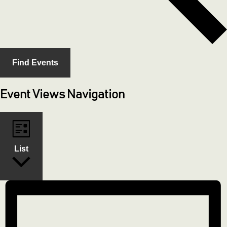
Find Events
Event Views Navigation
List