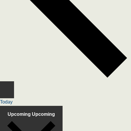
Today
Upcoming
Upcoming