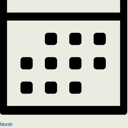
Month