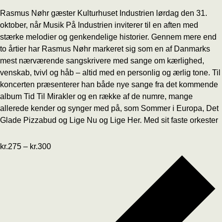
Rasmus Nøhr gæster Kulturhuset Industrien lørdag den 31.
oktober, når Musik På Industrien inviterer til en aften med
stærke melodier og genkendelige historier. Gennem mere end
to årtier har Rasmus Nøhr markeret sig som en af Danmarks
mest nærværende sangskrivere med sange om kærlighed,
venskab, tvivl og håb – altid med en personlig og ærlig tone. Til
koncerten præsenterer han både nye sange fra det kommende
album Tid Til Mirakler og en række af de numre, mange
allerede kender og synger med på, som Sommer i Europa, Det
Glade Pizzabud og Lige Nu og Lige Her. Med sit faste orkester
kr.275 – kr.300