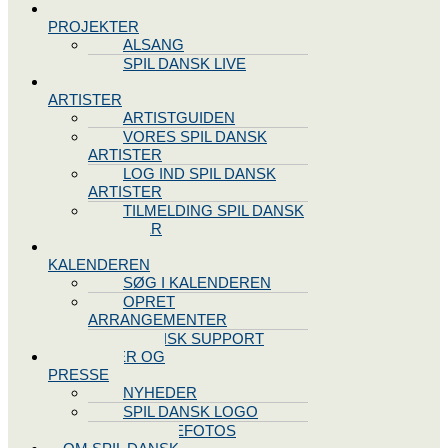
SPIL DANSK
PROJEKTER
ALSANG
SPIL DANSK LIVE
VORES
ARTISTER
ARTISTGUIDEN
VORES SPIL DANSK
ARTISTER
LOG IND SPIL DANSK
ARTISTER
TILMELDING SPIL DANSK
ARTISTER
SPIL DANSK
KALENDEREN
SØG I KALENDEREN
OPRET
ARRANGEMENTER
TEKNISK SUPPORT
NYHEDER OG
PRESSE
NYHEDER
SPIL DANSK LOGO
PRESSEFOTOS