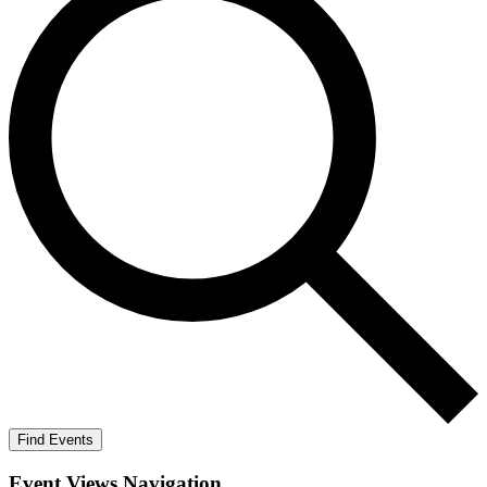
Find Events
Event Views Navigation