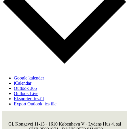
Google kalender
iCalendar
Outlook 365
Outlook Live
Eksporter .ics-fil
Export Outlook .ics file
Gl. Kongevej 11-13 · 1610 København V · Lydens Hus 4. sal