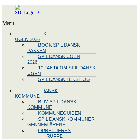
Menu
SPIL DANSK
UGEN 2026
BOOK SPIL DANSK
PAKKEN
SPIL DANSK UGEN
2026
10 FAKTA OM SPIL DANSK
UGEN
SPIL DANSK TEKST OG
NODE
BLIV SPIL DANSK
KOMMUNE
BLIV SPIL DANSK
KOMMUNE
KOMMUNEGUIDEN
SPIL DANSK KOMMUNER
GENNEM ÅRENE
OPRET JERES
STYREGRUPPE