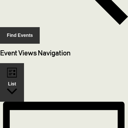
Find Events
Event Views Navigation
List