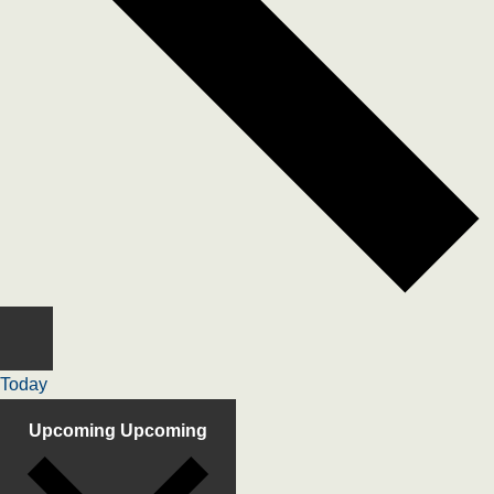
Today
Upcoming
Upcoming