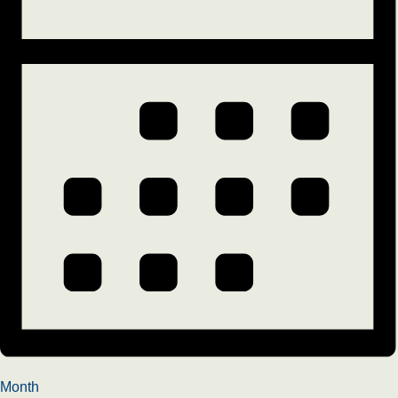
Month