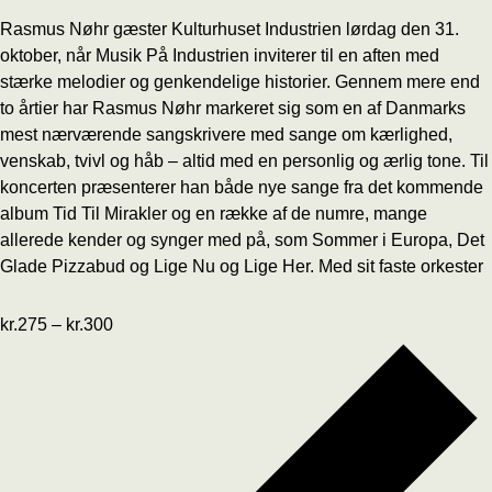
Rasmus Nøhr gæster Kulturhuset Industrien lørdag den 31.
oktober, når Musik På Industrien inviterer til en aften med
stærke melodier og genkendelige historier. Gennem mere end
to årtier har Rasmus Nøhr markeret sig som en af Danmarks
mest nærværende sangskrivere med sange om kærlighed,
venskab, tvivl og håb – altid med en personlig og ærlig tone. Til
koncerten præsenterer han både nye sange fra det kommende
album Tid Til Mirakler og en række af de numre, mange
allerede kender og synger med på, som Sommer i Europa, Det
Glade Pizzabud og Lige Nu og Lige Her. Med sit faste orkester
kr.275 – kr.300