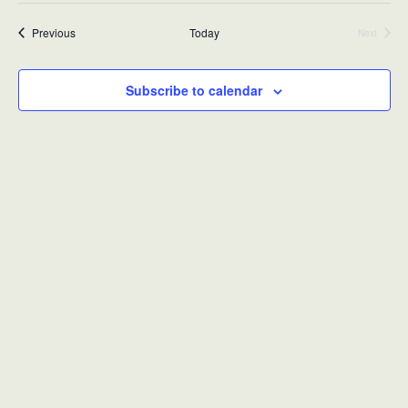
Events
Previous
Today
Next
Events
Subscribe to calendar