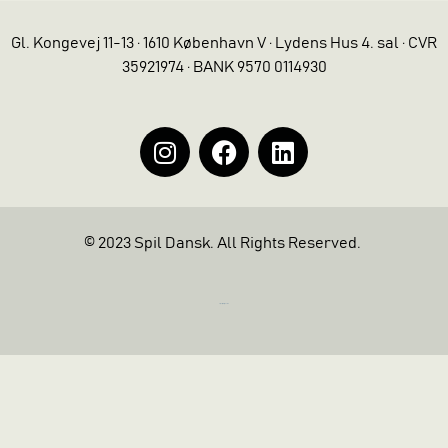
Gl. Kongevej 11-13 · 1610 København V · Lydens Hus 4. sal · CVR
35921974 · BANK 9570 0114930
© 2023 Spil Dansk. All Rights Reserved.
https://iintelligent.dk