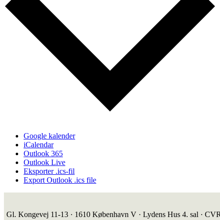
Google kalender
iCalendar
Outlook 365
Outlook Live
Eksporter .ics-fil
Export Outlook .ics file
Gl. Kongevej 11-13 · 1610 København V · Lydens Hus 4. sal · CV