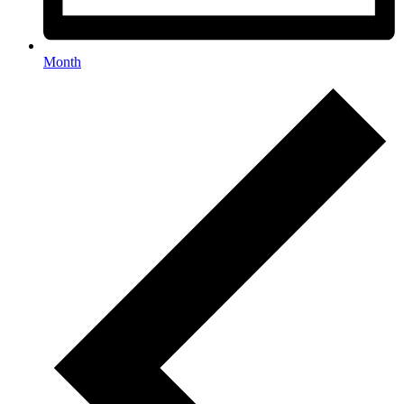
Month