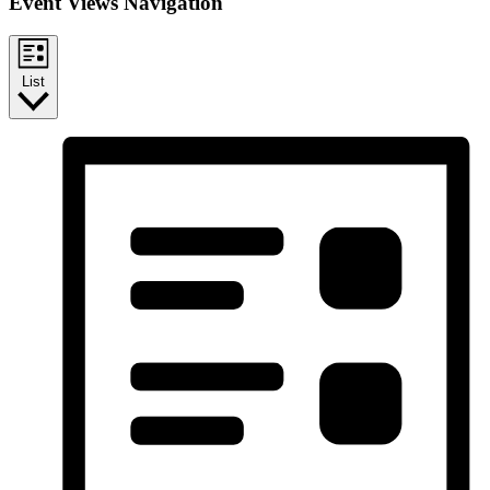
Event Views Navigation
List