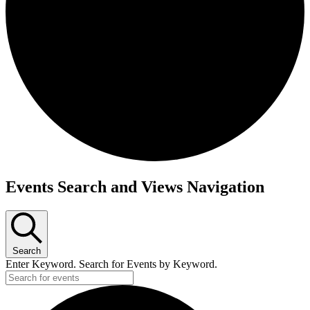
Events Search and Views Navigation
Search
Enter Keyword. Search for Events by Keyword.