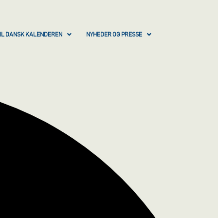
IL DANSK KALENDEREN
NYHEDER OG PRESSE