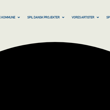
SK KOMMUNE
SPIL DANSK PROJEKTER
VORES ARTISTER
SP