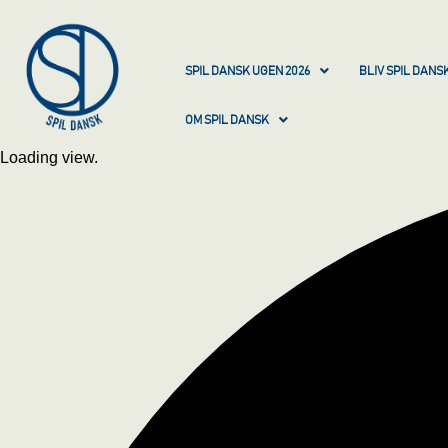
SPIL DANSK UGEN 2026
BLIV SPIL DAN
OM SPIL DANSK
Loading view.