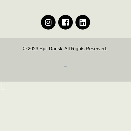
© 2023 Spil Dansk. All Rights Reserved.
https://iintelligent.dk