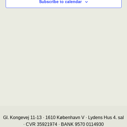
Subscribe to calendar
Gl. Kongevej 11-13 · 1610 København V · Lydens Hus 4. sal
· CVR 35921974 · BANK 9570 0114930