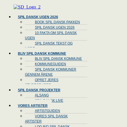
Menu
SPIL DANSK UGEN 2026
BOOK SPIL DANSK PAKKEN
SPIL DANSK UGEN 2026
10 FAKTA OM SPIL DANSK
UGEN
SPIL DANSK TEKST OG
NODE
BLIV SPIL DANSK KOMMUNE
BLIV SPIL DANSK KOMMUNE
KOMMUNEGUIDEN
SPIL DANSK KOMMUNER
GENNEM ÅRENE
OPRET JERES
STYREGRUPPE
SPIL DANSK PROJEKTER
ALSANG
SPIL DANSK LIVE
VORES ARTISTER
ARTISTGUIDEN
VORES SPIL DANSK
ARTISTER
LOG IND SPIL DANSK