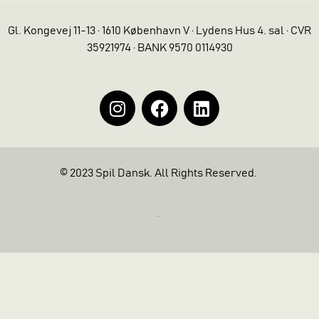
Gl. Kongevej 11-13 · 1610 København V · Lydens Hus 4. sal · CVR
35921974 · BANK 9570 0114930
© 2023 Spil Dansk. All Rights Reserved.
https://iintelligent.dk