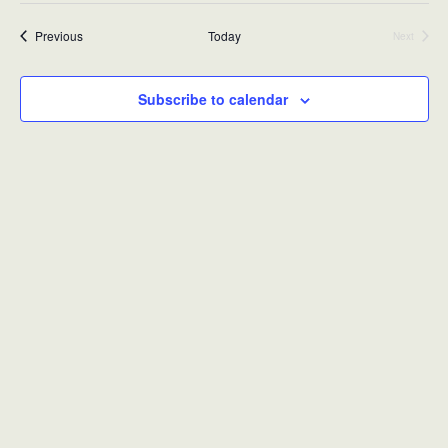
Events
Previous
Today
Next
Events
Subscribe to calendar