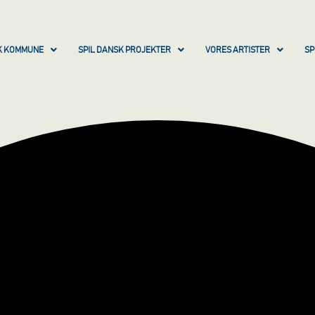
SK KOMMUNE
SPIL DANSK PROJEKTER
VORES ARTISTER
SP