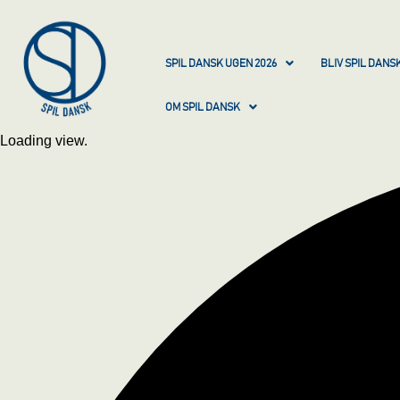
SPIL DANSK UGEN 2026
BLIV SPIL DAN
OM SPIL DANSK
Loading view.