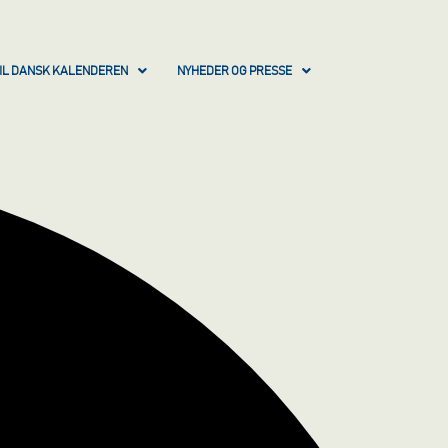
IL DANSK KALENDEREN
NYHEDER OG PRESSE