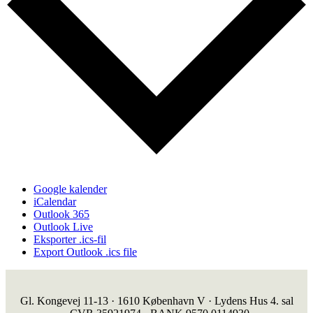
Google kalender
iCalendar
Outlook 365
Outlook Live
Eksporter .ics-fil
Export Outlook .ics file
Gl. Kongevej 11-13 · 1610 København V · Lydens Hus 4. sal