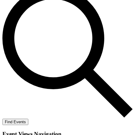
Find Events
Event Views Navigation