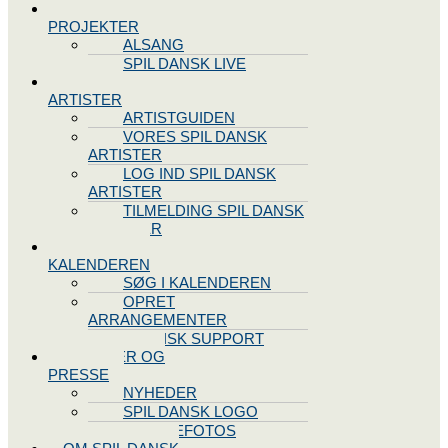
SPIL DANSK
PROJEKTER
ALSANG
SPIL DANSK LIVE
VORES
ARTISTER
ARTISTGUIDEN
VORES SPIL DANSK
ARTISTER
LOG IND SPIL DANSK
ARTISTER
TILMELDING SPIL DANSK
ARTISTER
SPIL DANSK
KALENDEREN
SØG I KALENDEREN
OPRET
ARRANGEMENTER
TEKNISK SUPPORT
NYHEDER OG
PRESSE
NYHEDER
SPIL DANSK LOGO
PRESSEFOTOS