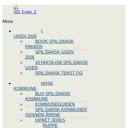
Menu
SPIL DANSK
UGEN 2026
BOOK SPIL DANSK
PAKKEN
SPIL DANSK UGEN
2026
10 FAKTA OM SPIL DANSK
UGEN
SPIL DANSK TEKST OG
NODE
BLIV SPIL DANSK
KOMMUNE
BLIV SPIL DANSK
KOMMUNE
KOMMUNEGUIDEN
SPIL DANSK KOMMUNER
GENNEM ÅRENE
OPRET JERES
STYREGRUPPE