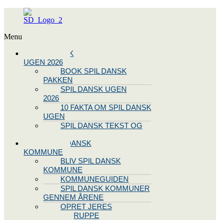
Menu
SPIL DANSK
UGEN 2026
BOOK SPIL DANSK
PAKKEN
SPIL DANSK UGEN
2026
10 FAKTA OM SPIL DANSK
UGEN
SPIL DANSK TEKST OG
NODE
BLIV SPIL DANSK
KOMMUNE
BLIV SPIL DANSK
KOMMUNE
KOMMUNEGUIDEN
SPIL DANSK KOMMUNER
GENNEM ÅRENE
OPRET JERES
STYREGRUPPE