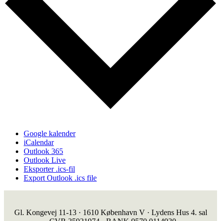
Google kalender
iCalendar
Outlook 365
Outlook Live
Eksporter .ics-fil
Export Outlook .ics file
Gl. Kongevej 11-13 · 1610 København V · Lydens Hus 4. sal