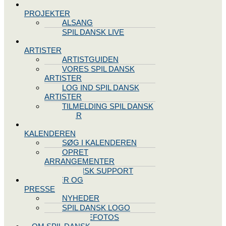
SPIL DANSK
PROJEKTER
ALSANG
SPIL DANSK LIVE
VORES
ARTISTER
ARTISTGUIDEN
VORES SPIL DANSK
ARTISTER
LOG IND SPIL DANSK
ARTISTER
TILMELDING SPIL DANSK
ARTISTER
SPIL DANSK
KALENDEREN
SØG I KALENDEREN
OPRET
ARRANGEMENTER
TEKNISK SUPPORT
NYHEDER OG
PRESSE
NYHEDER
SPIL DANSK LOGO
PRESSEFOTOS