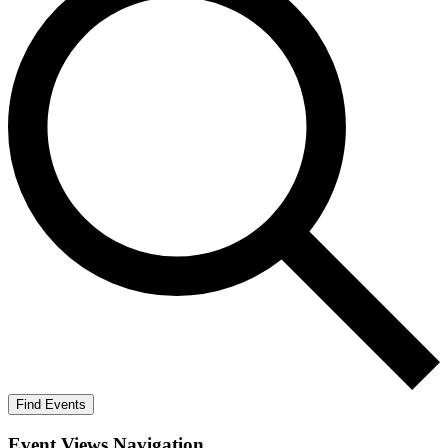
Find Events
Event Views Navigation