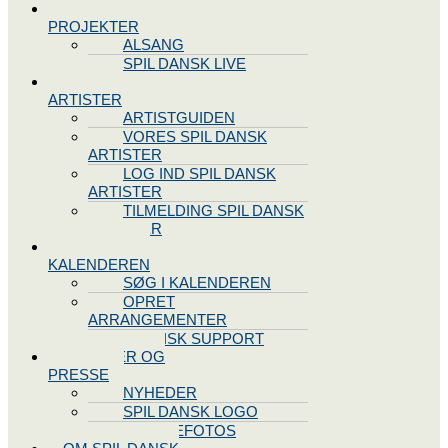
SPIL DANSK
PROJEKTER
ALSANG
SPIL DANSK LIVE
VORES
ARTISTER
ARTISTGUIDEN
VORES SPIL DANSK
ARTISTER
LOG IND SPIL DANSK
ARTISTER
TILMELDING SPIL DANSK
ARTISTER
SPIL DANSK
KALENDEREN
SØG I KALENDEREN
OPRET
ARRANGEMENTER
TEKNISK SUPPORT
NYHEDER OG
PRESSE
NYHEDER
SPIL DANSK LOGO
PRESSEFOTOS