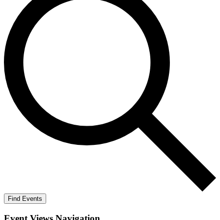
Find Events
Event Views Navigation