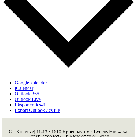
Google kalender
iCalendar
Outlook 365
Outlook Live
Eksporter .ics-fil
Export Outlook .ics file
Gl. Kongevej 11-13 · 1610 København V · Lydens Hus 4. sal