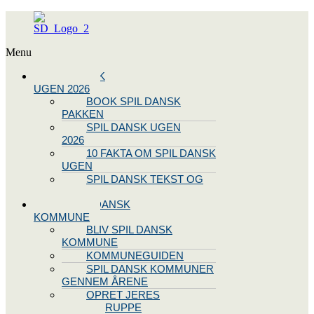
Menu
SPIL DANSK
UGEN 2026
BOOK SPIL DANSK
PAKKEN
SPIL DANSK UGEN
2026
10 FAKTA OM SPIL DANSK
UGEN
SPIL DANSK TEKST OG
NODE
BLIV SPIL DANSK
KOMMUNE
BLIV SPIL DANSK
KOMMUNE
KOMMUNEGUIDEN
SPIL DANSK KOMMUNER
GENNEM ÅRENE
OPRET JERES
STYREGRUPPE