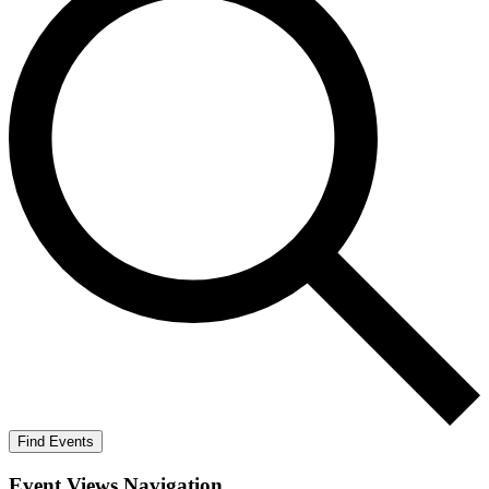
Find Events
Event Views Navigation