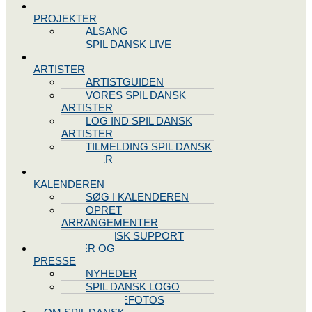
SPIL DANSK
PROJEKTER
ALSANG
SPIL DANSK LIVE
VORES
ARTISTER
ARTISTGUIDEN
VORES SPIL DANSK
ARTISTER
LOG IND SPIL DANSK
ARTISTER
TILMELDING SPIL DANSK
ARTISTER
SPIL DANSK
KALENDEREN
SØG I KALENDEREN
OPRET
ARRANGEMENTER
TEKNISK SUPPORT
NYHEDER OG
PRESSE
NYHEDER
SPIL DANSK LOGO
PRESSEFOTOS