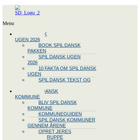
Menu
SPIL DANSK
UGEN 2026
BOOK SPIL DANSK
PAKKEN
SPIL DANSK UGEN
2026
10 FAKTA OM SPIL DANSK
UGEN
SPIL DANSK TEKST OG
NODE
BLIV SPIL DANSK
KOMMUNE
BLIV SPIL DANSK
KOMMUNE
KOMMUNEGUIDEN
SPIL DANSK KOMMUNER
GENNEM ÅRENE
OPRET JERES
STYREGRUPPE