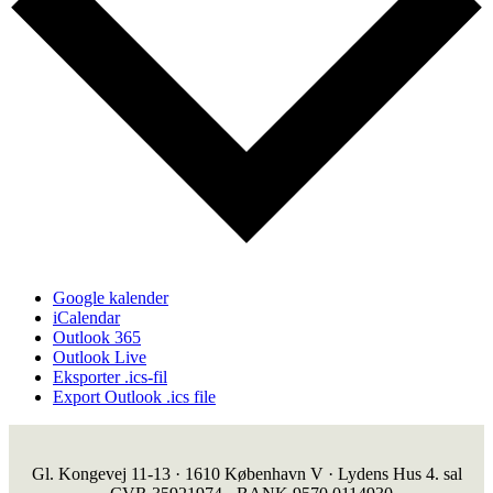
Google kalender
iCalendar
Outlook 365
Outlook Live
Eksporter .ics-fil
Export Outlook .ics file
Gl. Kongevej 11-13 · 1610 København V · Lydens Hus 4. sal