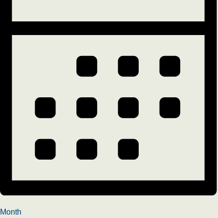
Month