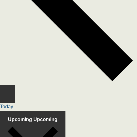
Today
Upcoming
Upcoming