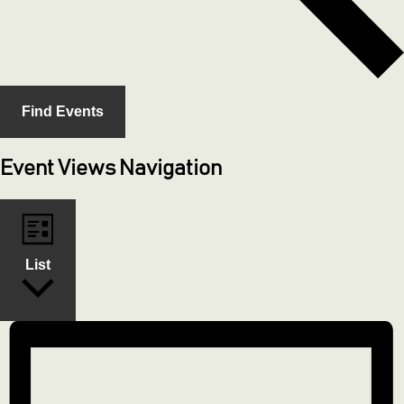
Find Events
Event Views Navigation
List