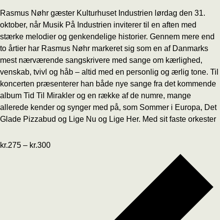
Rasmus Nøhr gæster Kulturhuset Industrien lørdag den 31.
oktober, når Musik På Industrien inviterer til en aften med
stærke melodier og genkendelige historier. Gennem mere end
to årtier har Rasmus Nøhr markeret sig som en af Danmarks
mest nærværende sangskrivere med sange om kærlighed,
venskab, tvivl og håb – altid med en personlig og ærlig tone. Til
koncerten præsenterer han både nye sange fra det kommende
album Tid Til Mirakler og en række af de numre, mange
allerede kender og synger med på, som Sommer i Europa, Det
Glade Pizzabud og Lige Nu og Lige Her. Med sit faste orkester
kr.275 – kr.300