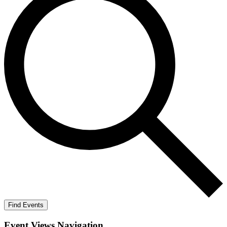
Find Events
Event Views Navigation