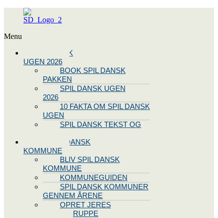
Menu
SPIL DANSK
UGEN 2026
BOOK SPIL DANSK
PAKKEN
SPIL DANSK UGEN
2026
10 FAKTA OM SPIL DANSK
UGEN
SPIL DANSK TEKST OG
NODE
BLIV SPIL DANSK
KOMMUNE
BLIV SPIL DANSK
KOMMUNE
KOMMUNEGUIDEN
SPIL DANSK KOMMUNER
GENNEM ÅRENE
OPRET JERES
STYREGRUPPE