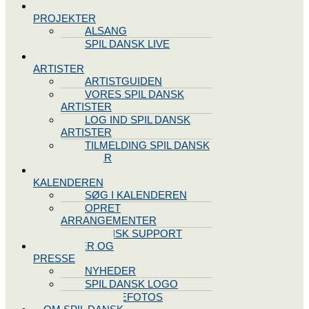
SPIL DANSK
PROJEKTER
ALSANG
SPIL DANSK LIVE
VORES
ARTISTER
ARTISTGUIDEN
VORES SPIL DANSK
ARTISTER
LOG IND SPIL DANSK
ARTISTER
TILMELDING SPIL DANSK
ARTISTER
SPIL DANSK
KALENDEREN
SØG I KALENDEREN
OPRET
ARRANGEMENTER
TEKNISK SUPPORT
NYHEDER OG
PRESSE
NYHEDER
SPIL DANSK LOGO
PRESSEFOTOS