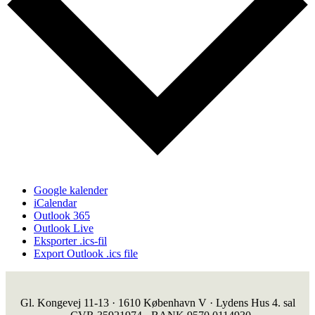
Google kalender
iCalendar
Outlook 365
Outlook Live
Eksporter .ics-fil
Export Outlook .ics file
Gl. Kongevej 11-13 · 1610 København V · Lydens Hus 4. sal