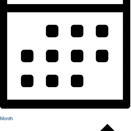
Month