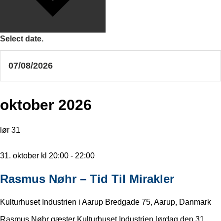
Select date.
oktober 2026
lør
31
31. oktober kl 20:00
-
22:00
Rasmus Nøhr – Tid Til Mirakler
Kulturhuset Industrien i Aarup
Bredgade 75, Aarup, Danmark
Rasmus Nøhr gæster Kulturhuset Industrien lørdag den 31.