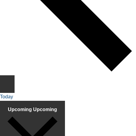
Today
Upcoming
Upcoming