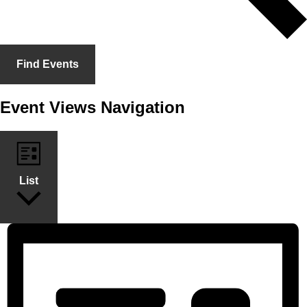
Find Events
Event Views Navigation
List