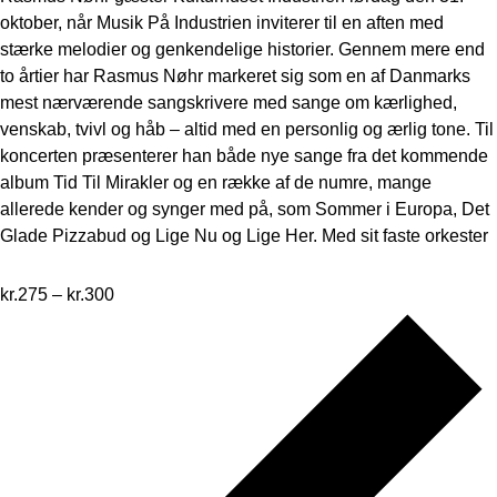
oktober, når Musik På Industrien inviterer til en aften med
stærke melodier og genkendelige historier. Gennem mere end
to årtier har Rasmus Nøhr markeret sig som en af Danmarks
mest nærværende sangskrivere med sange om kærlighed,
venskab, tvivl og håb – altid med en personlig og ærlig tone. Til
koncerten præsenterer han både nye sange fra det kommende
album Tid Til Mirakler og en række af de numre, mange
allerede kender og synger med på, som Sommer i Europa, Det
Glade Pizzabud og Lige Nu og Lige Her. Med sit faste orkester
kr.275 – kr.300