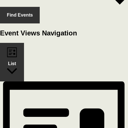
Find Events
Event Views Navigation
List