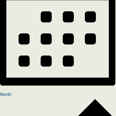
Month