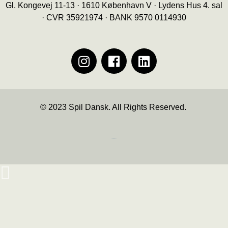
Gl. Kongevej 11-13 · 1610 København V · Lydens Hus 4. sal
· CVR 35921974 · BANK 9570 0114930
© 2023 Spil Dansk. All Rights Reserved.
https://iintelligent.dk