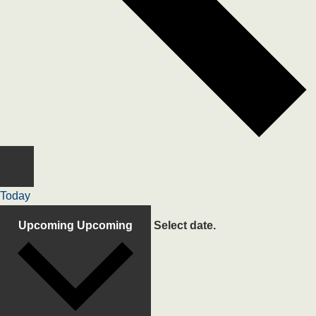
Today
Upcoming
Upcoming
Select date.