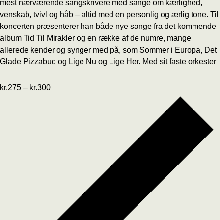
mest nærværende sangskrivere med sange om kærlighed,
venskab, tvivl og håb – altid med en personlig og ærlig tone. Til
koncerten præsenterer han både nye sange fra det kommende
album Tid Til Mirakler og en række af de numre, mange
allerede kender og synger med på, som Sommer i Europa, Det
Glade Pizzabud og Lige Nu og Lige Her. Med sit faste orkester
kr.275 – kr.300