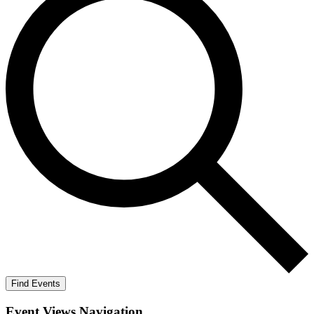
Find Events
Event Views Navigation