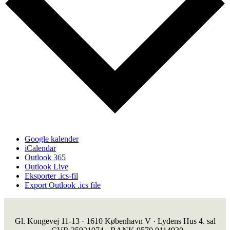
Google kalender
iCalendar
Outlook 365
Outlook Live
Eksporter .ics-fil
Export Outlook .ics file
Gl. Kongevej 11-13 · 1610 København V · Lydens Hus 4. sal