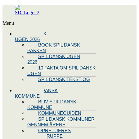
Menu
SPIL DANSK
UGEN 2026
BOOK SPIL DANSK
PAKKEN
SPIL DANSK UGEN
2026
10 FAKTA OM SPIL DANSK
UGEN
SPIL DANSK TEKST OG
NODE
BLIV SPIL DANSK
KOMMUNE
BLIV SPIL DANSK
KOMMUNE
KOMMUNEGUIDEN
SPIL DANSK KOMMUNER
GENNEM ÅRENE
OPRET JERES
STYREGRUPPE