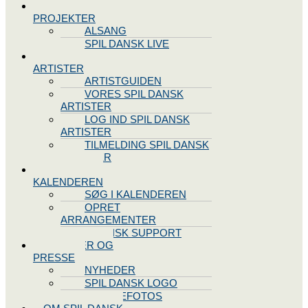
SPIL DANSK
PROJEKTER
ALSANG
SPIL DANSK LIVE
VORES
ARTISTER
ARTISTGUIDEN
VORES SPIL DANSK
ARTISTER
LOG IND SPIL DANSK
ARTISTER
TILMELDING SPIL DANSK
ARTISTER
SPIL DANSK
KALENDEREN
SØG I KALENDEREN
OPRET
ARRANGEMENTER
TEKNISK SUPPORT
NYHEDER OG
PRESSE
NYHEDER
SPIL DANSK LOGO
PRESSEFOTOS