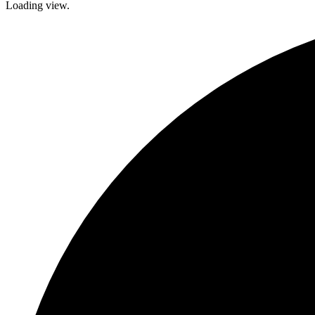
Loading view.