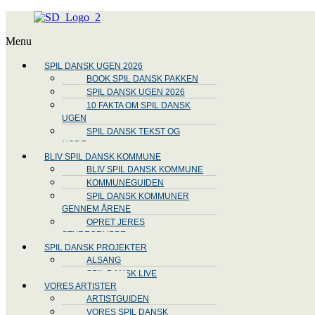
Menu
SPIL DANSK UGEN 2026
BOOK SPIL DANSK PAKKEN
SPIL DANSK UGEN 2026
10 FAKTA OM SPIL DANSK
UGEN
SPIL DANSK TEKST OG
NODE
BLIV SPIL DANSK KOMMUNE
BLIV SPIL DANSK KOMMUNE
KOMMUNEGUIDEN
SPIL DANSK KOMMUNER
GENNEM ÅRENE
OPRET JERES
STYREGRUPPE
SPIL DANSK PROJEKTER
ALSANG
SPIL DANSK LIVE
VORES ARTISTER
ARTISTGUIDEN
VORES SPIL DANSK