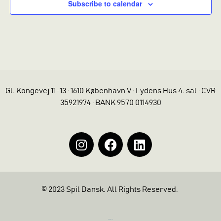
Subscribe to calendar
Gl. Kongevej 11-13 · 1610 København V · Lydens Hus 4. sal · CVR
35921974 · BANK 9570 0114930
© 2023 Spil Dansk. All Rights Reserved.
https://iintelligent.dk