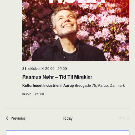
31. oktober kl 20:00
-
22:00
Rasmus Nøhr – Tid Til Mirakler
Kulturhuset Industrien i Aarup
Bredgade 75, Aarup, Danmark
kr.275 – kr.300
Events
Previous
Today
Next
Events