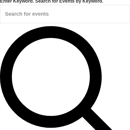
Enter Keyword. Search for Events by Keyword.