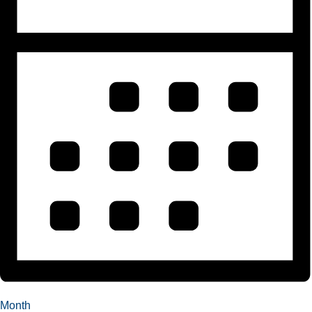
Month