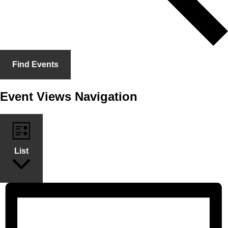
Find Events
Event Views Navigation
List