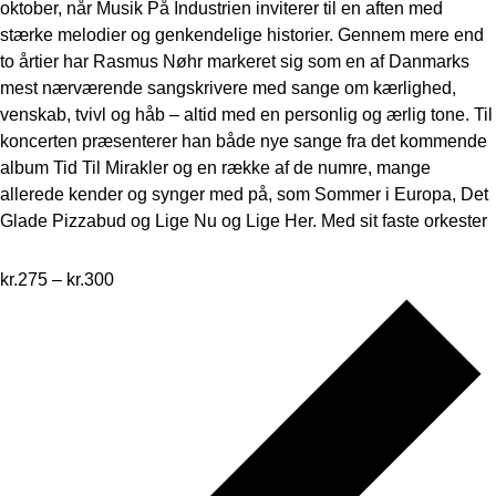
oktober, når Musik På Industrien inviterer til en aften med
stærke melodier og genkendelige historier. Gennem mere end
to årtier har Rasmus Nøhr markeret sig som en af Danmarks
mest nærværende sangskrivere med sange om kærlighed,
venskab, tvivl og håb – altid med en personlig og ærlig tone. Til
koncerten præsenterer han både nye sange fra det kommende
album Tid Til Mirakler og en række af de numre, mange
allerede kender og synger med på, som Sommer i Europa, Det
Glade Pizzabud og Lige Nu og Lige Her. Med sit faste orkester
kr.275 – kr.300