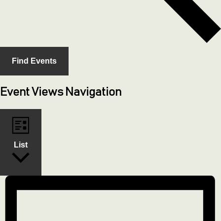
Find Events
Event Views Navigation
List