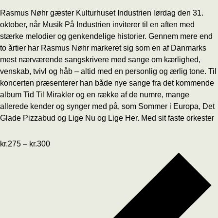
Rasmus Nøhr gæster Kulturhuset Industrien lørdag den 31.
oktober, når Musik På Industrien inviterer til en aften med
stærke melodier og genkendelige historier. Gennem mere end
to årtier har Rasmus Nøhr markeret sig som en af Danmarks
mest nærværende sangskrivere med sange om kærlighed,
venskab, tvivl og håb – altid med en personlig og ærlig tone. Til
koncerten præsenterer han både nye sange fra det kommende
album Tid Til Mirakler og en række af de numre, mange
allerede kender og synger med på, som Sommer i Europa, Det
Glade Pizzabud og Lige Nu og Lige Her. Med sit faste orkester
kr.275 – kr.300