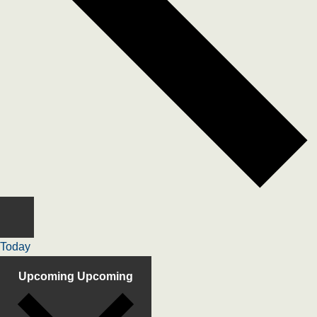
Today
Upcoming
Upcoming