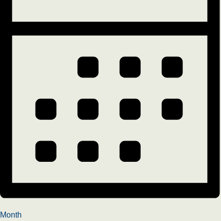
Month