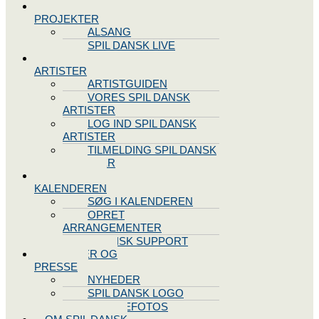
SPIL DANSK
PROJEKTER
ALSANG
SPIL DANSK LIVE
VORES
ARTISTER
ARTISTGUIDEN
VORES SPIL DANSK
ARTISTER
LOG IND SPIL DANSK
ARTISTER
TILMELDING SPIL DANSK
ARTISTER
SPIL DANSK
KALENDEREN
SØG I KALENDEREN
OPRET
ARRANGEMENTER
TEKNISK SUPPORT
NYHEDER OG
PRESSE
NYHEDER
SPIL DANSK LOGO
PRESSEFOTOS