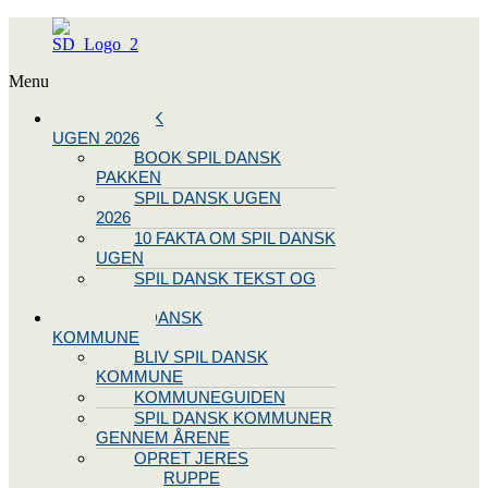
Menu
SPIL DANSK
UGEN 2026
BOOK SPIL DANSK
PAKKEN
SPIL DANSK UGEN
2026
10 FAKTA OM SPIL DANSK
UGEN
SPIL DANSK TEKST OG
NODE
BLIV SPIL DANSK
KOMMUNE
BLIV SPIL DANSK
KOMMUNE
KOMMUNEGUIDEN
SPIL DANSK KOMMUNER
GENNEM ÅRENE
OPRET JERES
STYREGRUPPE