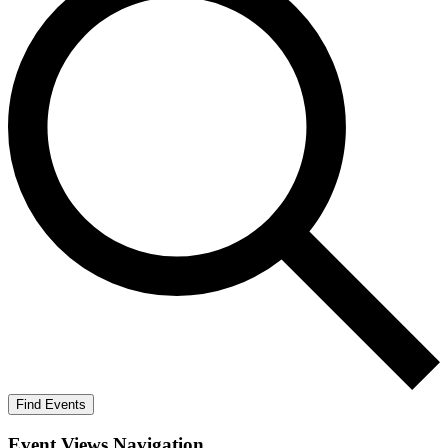
Find Events
Event Views Navigation