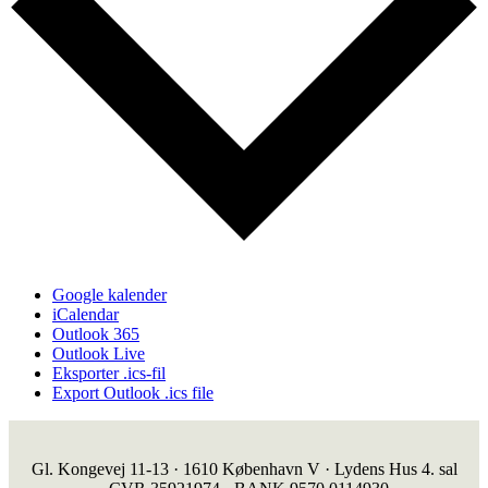
Google kalender
iCalendar
Outlook 365
Outlook Live
Eksporter .ics-fil
Export Outlook .ics file
Gl. Kongevej 11-13 · 1610 København V · Lydens Hus 4. sal