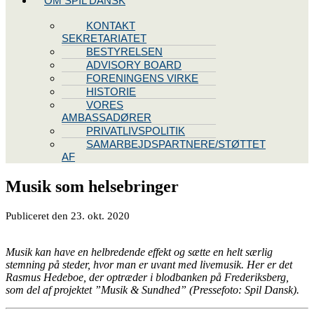
OM SPIL DANSK
KONTAKT
SEKRETARIATET
BESTYRELSEN
ADVISORY BOARD
FORENINGENS VIRKE
HISTORIE
VORES
AMBASSADØRER
PRIVATLIVSPOLITIK
SAMARBEJDSPARTNERE/STØTTET
AF
Musik som helsebringer
Publiceret den
23. okt.
2020
Musik kan have en helbredende effekt og sætte en helt særlig
stemning på steder, hvor man er uvant med livemusik. Her er det
Rasmus Hedeboe, der optræder i blodbanken på Frederiksberg,
som del af projektet ”Musik & Sundhed”
(Pressefoto: Spil Dansk).