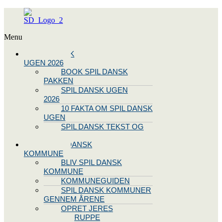
Menu
SPIL DANSK
UGEN 2026
BOOK SPIL DANSK
PAKKEN
SPIL DANSK UGEN
2026
10 FAKTA OM SPIL DANSK
UGEN
SPIL DANSK TEKST OG
NODE
BLIV SPIL DANSK
KOMMUNE
BLIV SPIL DANSK
KOMMUNE
KOMMUNEGUIDEN
SPIL DANSK KOMMUNER
GENNEM ÅRENE
OPRET JERES
STYREGRUPPE