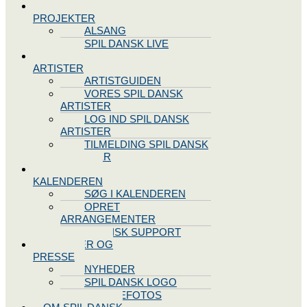
SPIL DANSK
PROJEKTER
ALSANG
SPIL DANSK LIVE
VORES
ARTISTER
ARTISTGUIDEN
VORES SPIL DANSK
ARTISTER
LOG IND SPIL DANSK
ARTISTER
TILMELDING SPIL DANSK
ARTISTER
SPIL DANSK
KALENDEREN
SØG I KALENDEREN
OPRET
ARRANGEMENTER
TEKNISK SUPPORT
NYHEDER OG
PRESSE
NYHEDER
SPIL DANSK LOGO
PRESSEFOTOS