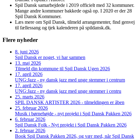
Spil Dansk samarbejdede i 2019 officielt med 32 kommuner.
Mange andre kommuner bakkede også op. I 2020 er der 28
Spil Dansk Kommuner.
Læs mere om Spil Dansk, tilmeld arrangementer, find genvej
til fællessang og tjek kalenderen på spildansk.dk.
Flere nyheder
8. juni 2026
Spil Dansk er noget, vi har sammen
13. maj 2026
Tilmeld din kommune til Spil Dansk Ugen 2026
17. april 2026
UNG:Jazz - ny dansk jazz med unge stemmer i centrum
17. april 2026
UNG:Jazz - ny dansk jazz med unge stemmer i centru
25. marts 2026
SPIL DANSK ARTISTER 2026 - tilmeldingen er åben
25. februar 2026
Musik i børnehøjde - nyt projekt i Spil Dansk Pakken 2026
6. februar 2026
Spil Dansk Folk - Nyt projekt i Spil Dansk Pakken 2026
2. februar 2026
Book Spil Dansk Pakken 2026, og vær med, når Spil Dansk