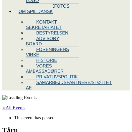
LOGO
PRESSEFOTOS
OM SPIL DANSK
KONTAKT
SEKRETARIATET
BESTYRELSEN
ADVISORY
BOARD
FORENINGENS
VIRKE
HISTORIE
VORES
AMBASSADØRER
PRIVATLIVSPOLITIK
SAMARBEJDSPARTNERE/STØTTET
AF
« All Events
This event has passed.
Tårn