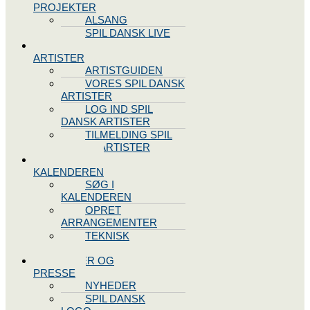
PROJEKTER
ALSANG
SPIL DANSK LIVE
VORES
ARTISTER
ARTISTGUIDEN
VORES SPIL DANSK
ARTISTER
LOG IND SPIL
DANSK ARTISTER
TILMELDING SPIL
DANSK ARTISTER
SPIL DANSK
KALENDEREN
SØG I
KALENDEREN
OPRET
ARRANGEMENTER
TEKNISK
SUPPORT
NYHEDER OG
PRESSE
NYHEDER
SPIL DANSK