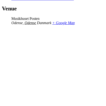
Venue
Musikhuset Posten
Odense
,
Odense
Danmark
+ Google Map