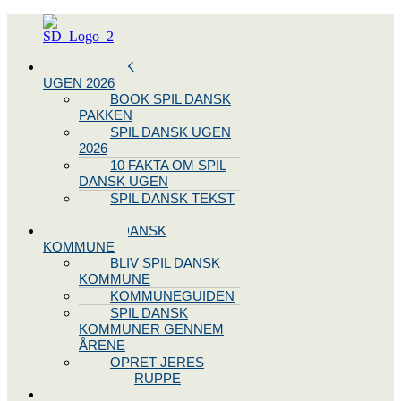
Menu
SPIL DANSK
UGEN 2026
BOOK SPIL DANSK
PAKKEN
SPIL DANSK UGEN
2026
10 FAKTA OM SPIL
DANSK UGEN
SPIL DANSK TEKST
OG NODE
BLIV SPIL DANSK
KOMMUNE
BLIV SPIL DANSK
KOMMUNE
KOMMUNEGUIDEN
SPIL DANSK
KOMMUNER GENNEM
ÅRENE
OPRET JERES
STYREGRUPPE
SPIL DANSK