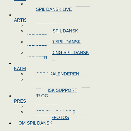
ALSANG
SPIL DANSK LIVE
VORES
ARTISTER
ARTISTGUIDEN
VORES SPIL DANSK
ARTISTER
LOG IND SPIL DANSK
ARTISTER
TILMELDING SPIL DANSK
ARTISTER
SPIL DANSK
KALENDEREN
SØG I KALENDEREN
OPRET
ARRANGEMENTER
TEKNISK SUPPORT
NYHEDER OG
PRESSE
NYHEDER
SPIL DANSK LOGO
PRESSEFOTOS
OM SPIL DANSK