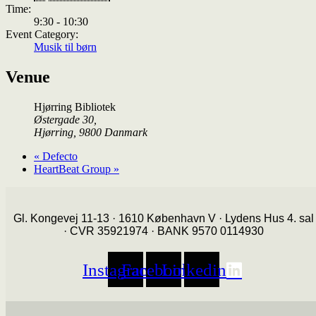
Time:
9:30 - 10:30
Event Category:
Musik til børn
Venue
Hjørring Bibliotek
Østergade 30,
Hjørring
,
9800
Danmark
«
Defecto
HeartBeat Group
»
Gl. Kongevej 11-13 · 1610 København V · Lydens Hus 4. sal
· CVR 35921974 · BANK 9570 0114930
Instagram
Facebook
Linkedin