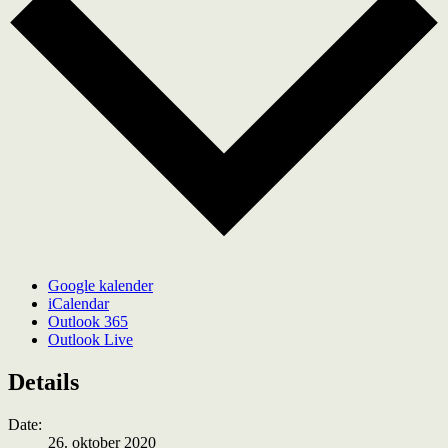
Google kalender
iCalendar
Outlook 365
Outlook Live
Details
Date:
26. oktober 2020