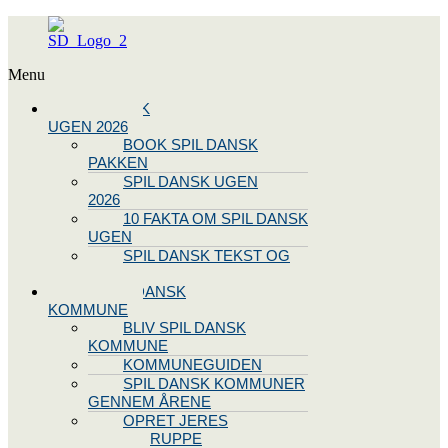
Menu
SPIL DANSK
UGEN 2026
BOOK SPIL DANSK
PAKKEN
SPIL DANSK UGEN
2026
10 FAKTA OM SPIL DANSK
UGEN
SPIL DANSK TEKST OG
NODE
BLIV SPIL DANSK
KOMMUNE
BLIV SPIL DANSK
KOMMUNE
KOMMUNEGUIDEN
SPIL DANSK KOMMUNER
GENNEM ÅRENE
OPRET JERES
STYREGRUPPE