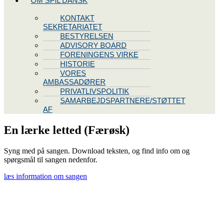
OM SPIL DANSK
KONTAKT
SEKRETARIATET
BESTYRELSEN
ADVISORY BOARD
FORENINGENS VIRKE
HISTORIE
VORES
AMBASSADØRER
PRIVATLIVSPOLITIK
SAMARBEJDSPARTNERE/STØTTET
AF
En lærke letted (Færøsk)
Syng med på sangen. Download teksten, og find info om og
spørgsmål til sangen nedenfor.
læs information om sangen