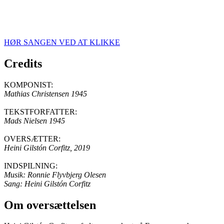
HØR SANGEN VED AT KLIKKE
Credits
KOMPONIST:
Mathias Christensen 1945
TEKSTFORFATTER:
Mads Nielsen 1945
OVERSÆTTER:
Heini Gilstón Corfitz, 2019
INDSPILNING:
Musik: Ronnie Flyvbjerg Olesen
Sang: Heini Gilstón Corfitz
Om oversættelsen