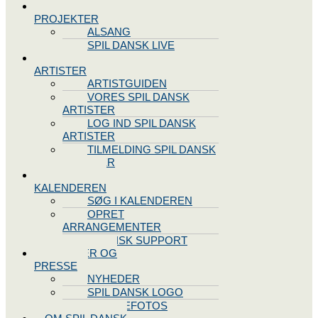
SPIL DANSK
PROJEKTER
ALSANG
SPIL DANSK LIVE
VORES
ARTISTER
ARTISTGUIDEN
VORES SPIL DANSK
ARTISTER
LOG IND SPIL DANSK
ARTISTER
TILMELDING SPIL DANSK
ARTISTER
SPIL DANSK
KALENDEREN
SØG I KALENDEREN
OPRET
ARRANGEMENTER
TEKNISK SUPPORT
NYHEDER OG
PRESSE
NYHEDER
SPIL DANSK LOGO
PRESSEFOTOS