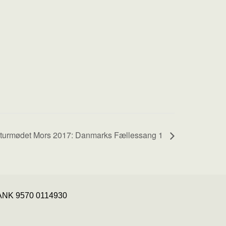
turmødet Mors 2017: Danmarks Fællessang 1
 BANK 9570 0114930