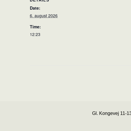
DETAILS
Date:
6. august 2026
Time:
12:23
Gl. Kongevej 11-1