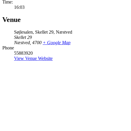
Time:
16:03
Venue
Søjlesalen, Skellet 29, Næstved
Skellet 29
Næstved
,
4700
+ Google Map
Phone
55883920
View Venue Website