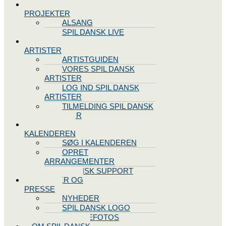
SPIL DANSK
PROJEKTER
ALSANG
SPIL DANSK LIVE
VORES
ARTISTER
ARTISTGUIDEN
VORES SPIL DANSK
ARTISTER
LOG IND SPIL DANSK
ARTISTER
TILMELDING SPIL DANSK
ARTISTER
SPIL DANSK
KALENDEREN
SØG I KALENDEREN
OPRET
ARRANGEMENTER
TEKNISK SUPPORT
NYHEDER OG
PRESSE
NYHEDER
SPIL DANSK LOGO
PRESSEFOTOS