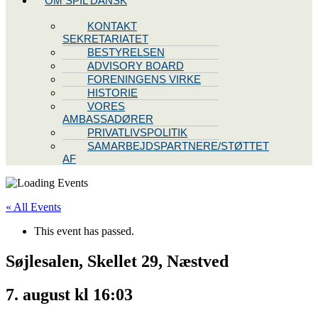
OM SPIL DANSK
KONTAKT
SEKRETARIATET
BESTYRELSEN
ADVISORY BOARD
FORENINGENS VIRKE
HISTORIE
VORES
AMBASSADØRER
PRIVATLIVSPOLITIK
SAMARBEJDSPARTNERE/STØTTET
AF
« All Events
This event has passed.
Søjlesalen, Skellet 29, Næstved
7. august kl 16:03