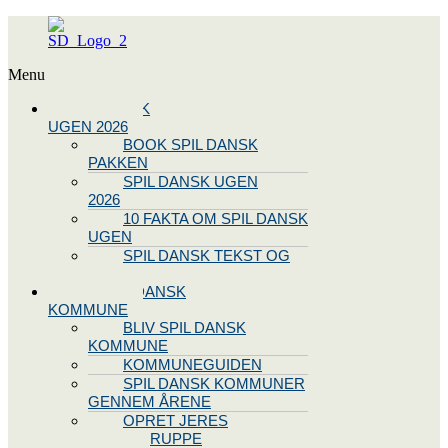
Menu
SPIL DANSK
UGEN 2026
BOOK SPIL DANSK
PAKKEN
SPIL DANSK UGEN
2026
10 FAKTA OM SPIL DANSK
UGEN
SPIL DANSK TEKST OG
NODE
BLIV SPIL DANSK
KOMMUNE
BLIV SPIL DANSK
KOMMUNE
KOMMUNEGUIDEN
SPIL DANSK KOMMUNER
GENNEM ÅRENE
OPRET JERES
STYREGRUPPE