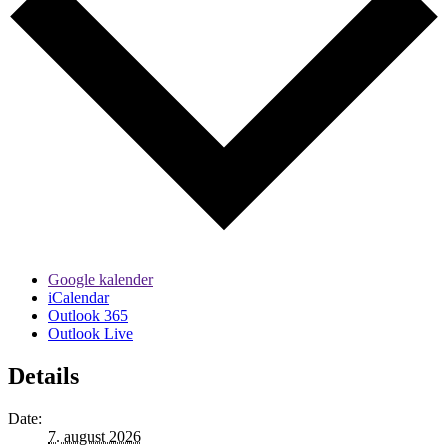
Google kalender
iCalendar
Outlook 365
Outlook Live
Details
Date:
7. august 2026