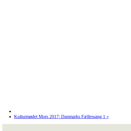
Kulturmødet Mors 2017: Danmarks Fællessang 1
»