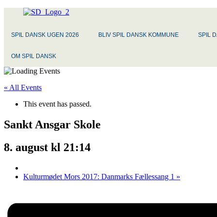
SPIL DANSK UGEN 2026
BLIV SPIL DANSK KOMMUNE
SPIL 
OM SPIL DANSK
« All Events
This event has passed.
Sankt Ansgar Skole
8. august kl 21:14
Kulturmødet Mors 2017: Danmarks Fællessang 1
»