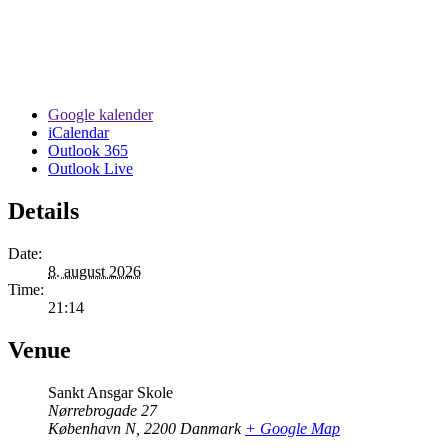
Google kalender
iCalendar
Outlook 365
Outlook Live
Details
Date:
8. august 2026
Time:
21:14
Venue
Sankt Ansgar Skole
Nørrebrogade 27
København N
,
2200
Danmark
+ Google Map