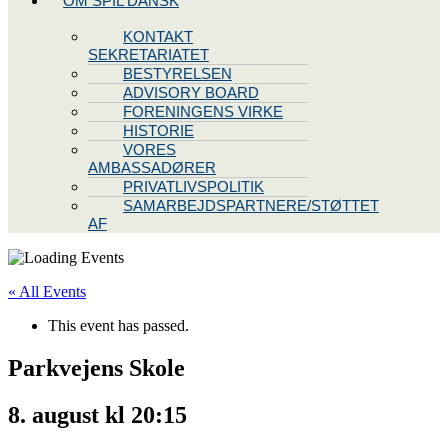
OM SPIL DANSK
KONTAKT
SEKRETARIATET
BESTYRELSEN
ADVISORY BOARD
FORENINGENS VIRKE
HISTORIE
VORES
AMBASSADØRER
PRIVATLIVSPOLITIK
SAMARBEJDSPARTNERE/STØTTET
AF
« All Events
This event has passed.
Parkvejens Skole
8. august kl 20:15