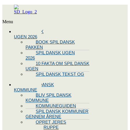
Menu
SPIL DANSK
UGEN 2026
BOOK SPIL DANSK
PAKKEN
SPIL DANSK UGEN
2026
10 FAKTA OM SPIL DANSK
UGEN
SPIL DANSK TEKST OG
NODE
BLIV SPIL DANSK
KOMMUNE
BLIV SPIL DANSK
KOMMUNE
KOMMUNEGUIDEN
SPIL DANSK KOMMUNER
GENNEM ÅRENE
OPRET JERES
STYREGRUPPE