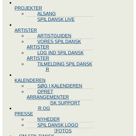
SPIL DANSK
PROJEKTER
ALSANG
SPIL DANSK LIVE
VORES
ARTISTER
ARTISTGUIDEN
VORES SPIL DANSK
ARTISTER
LOG IND SPIL DANSK
ARTISTER
TILMELDING SPIL DANSK
ARTISTER
SPIL DANSK
KALENDEREN
SØG I KALENDEREN
OPRET
ARRANGEMENTER
TEKNISK SUPPORT
NYHEDER OG
PRESSE
NYHEDER
SPIL DANSK LOGO
PRESSEFOTOS