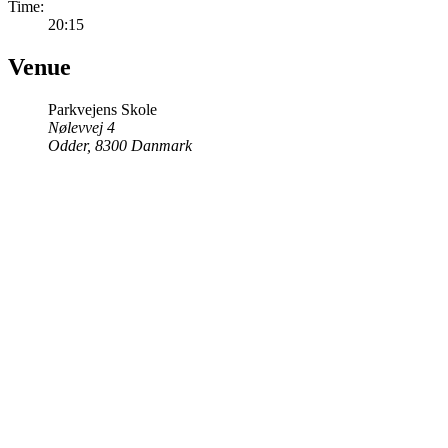
Time:
20:15
Venue
Parkvejens Skole
Nølevvej 4
Odder
,
8300
Danmark