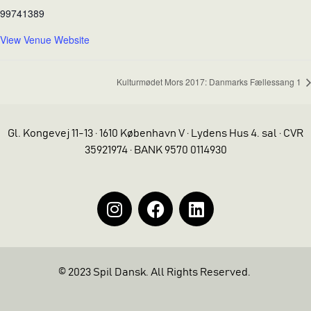
99741389
View Venue Website
Kulturmødet Mors 2017: Danmarks Fællessang 1
Gl. Kongevej 11-13 · 1610 København V · Lydens Hus 4. sal · CVR
35921974 · BANK 9570 0114930
© 2023 Spil Dansk. All Rights Reserved.