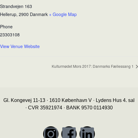
Strandvejen 163
Hellerup
,
2900
Danmark
+ Google Map
Phone
23303108
View Venue Website
Kulturmødet Mors 2017: Danmarks Fællessang 1
Gl. Kongevej 11-13 · 1610 København V · Lydens Hus 4. sal
· CVR 35921974 · BANK 9570 0114930