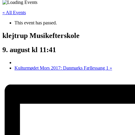
« All Events
This event has passed.
klejtrup Musikefterskole
9. august kl 11:41
Kulturmødet Mors 2017: Danmarks Fællessang 1
»