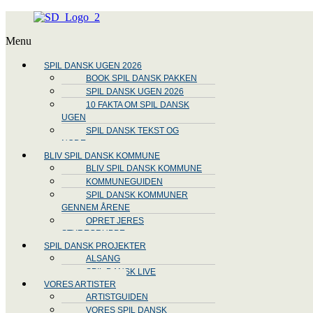
Menu
SPIL DANSK UGEN 2026
BOOK SPIL DANSK PAKKEN
SPIL DANSK UGEN 2026
10 FAKTA OM SPIL DANSK
UGEN
SPIL DANSK TEKST OG
NODE
BLIV SPIL DANSK KOMMUNE
BLIV SPIL DANSK KOMMUNE
KOMMUNEGUIDEN
SPIL DANSK KOMMUNER
GENNEM ÅRENE
OPRET JERES
STYREGRUPPE
SPIL DANSK PROJEKTER
ALSANG
SPIL DANSK LIVE
VORES ARTISTER
ARTISTGUIDEN
VORES SPIL DANSK