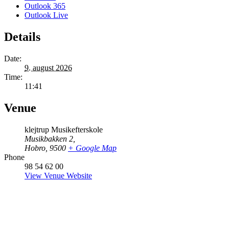
Outlook 365
Outlook Live
Details
Date:
9. august 2026
Time:
11:41
Venue
klejtrup Musikefterskole
Musikbakken 2,
Hobro
,
9500
+ Google Map
Phone
98 54 62 00
View Venue Website