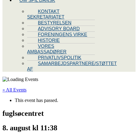
OM SPIL DANSK
KONTAKT
SEKRETARIATET
BESTYRELSEN
ADVISORY BOARD
FORENINGENS VIRKE
HISTORIE
VORES
AMBASSADØRER
PRIVATLIVSPOLITIK
SAMARBEJDSPARTNERE/STØTTET
AF
« All Events
This event has passed.
fuglsøcentret
8. august kl 11:38