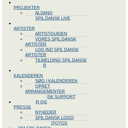
SPIL DANSK
PROJEKTER
ALSANG
SPIL DANSK LIVE
VORES
ARTISTER
ARTISTGUIDEN
VORES SPIL DANSK
ARTISTER
LOG IND SPIL DANSK
ARTISTER
TILMELDING SPIL DANSK
ARTISTER
SPIL DANSK
KALENDEREN
SØG I KALENDEREN
OPRET
ARRANGEMENTER
TEKNISK SUPPORT
NYHEDER OG
PRESSE
NYHEDER
SPIL DANSK LOGO
PRESSEFOTOS