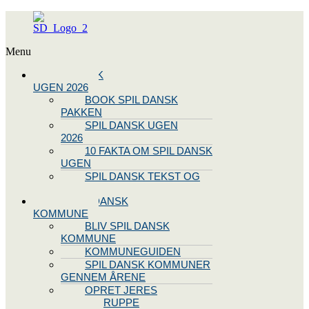
Menu
SPIL DANSK
UGEN 2026
BOOK SPIL DANSK
PAKKEN
SPIL DANSK UGEN
2026
10 FAKTA OM SPIL DANSK
UGEN
SPIL DANSK TEKST OG
NODE
BLIV SPIL DANSK
KOMMUNE
BLIV SPIL DANSK
KOMMUNE
KOMMUNEGUIDEN
SPIL DANSK KOMMUNER
GENNEM ÅRENE
OPRET JERES
STYREGRUPPE