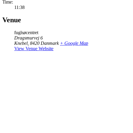
Time:
11:38
Venue
fuglsøcentret
Dragsmurvej 6
Knebel
,
8420
Danmark
+ Google Map
View Venue Website